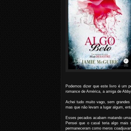
Podemos dizer que este livro é um p
romance de América, a amiga de Abby
Achei tudo muito vago, sem grandes
mas que não levam a lugar algum, entã
Esses pecados acabam matando uma h
Pensei que o casal teria algo mais
permaneceram como meros coadjuvan