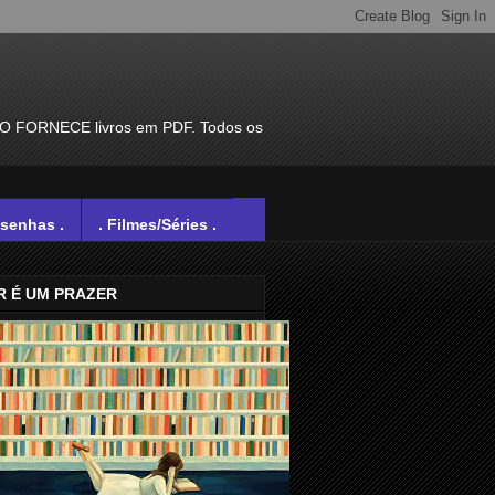
ÃO FORNECE livros em PDF. Todos os
esenhas .
. Filmes/Séries .
R É UM PRAZER