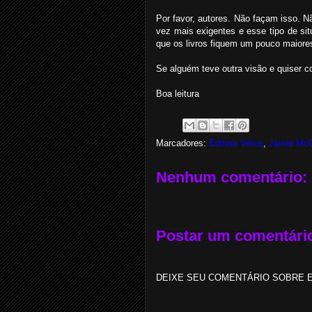
Por favor, autores. Não façam isso. N
vez mais exigentes e esse tipo de si
que os livros fiquem um pouco maio
Se alguém teve outra visão e quiser c
Boa leitura
Marcadores:
Editora Verus
,
Jamie McG
Nenhum comentário:
Postar um comentári
DEIXE SEU COMENTÁRIO SOBRE E