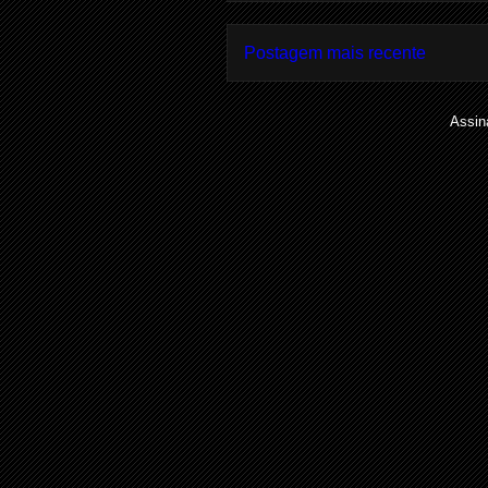
Postagem mais recente
Assin