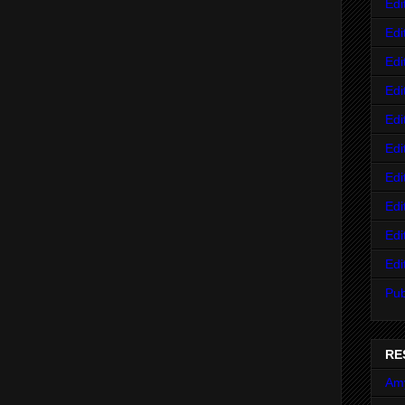
Edi
Edi
Edi
Edi
Edi
Edi
Edi
Edi
Edi
Edi
Pub
RE
Am