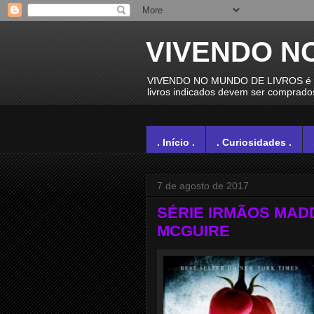
VIVENDO N
VIVENDO NO MUNDO DE LIVROS é um e
livros indicados devem ser comprados 
. Início .
. Curiosidades .
7 de agosto de 2017
SÉRIE IRMÃOS MADDO
MCGUIRE