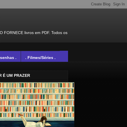
ÃO FORNECE livros em PDF. Todos os
esenhas .
. Filmes/Séries .
R É UM PRAZER