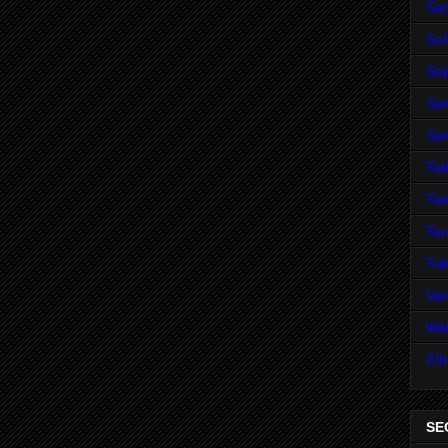
San
Sof
Sop
Syl
Syl
Tab
Ta
Ta
Tuk
Va
Wal
Zíb
SE