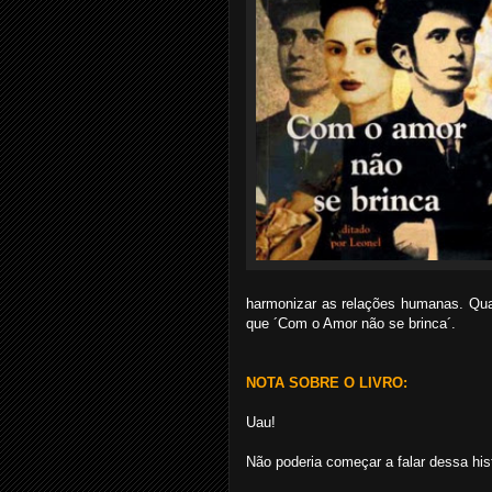
harmonizar as relações humanas. Quan
que ´Com o Amor não se brinca´.
NOTA SOBRE O LIVRO:
Uau!
Não poderia começar a falar dessa hist