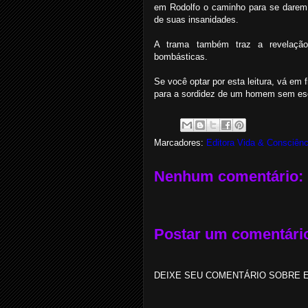
em Rodolfo o caminho para se darem
de suas insanidades.
A trama também traz a revelação
bombásticas.
Se você optar por esta leitura, vá em
para a sordidez de um homem sem esc
Marcadores:
Editora Vida & Consciênc
Nenhum comentário:
Postar um comentári
DEIXE SEU COMENTÁRIO SOBRE E