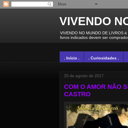
VIVENDO N
VIVENDO NO MUNDO DE LIVROS é um e
livros indicados devem ser comprados 
. Início .
. Curiosidades .
20 de agosto de 2017
COM O AMOR NÃO SE
CASTRO