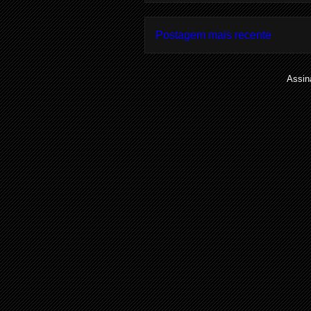
Postagem mais recente
Assin