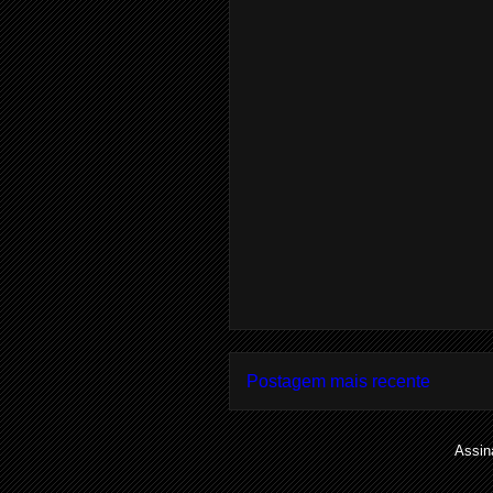
Postagem mais recente
Assin