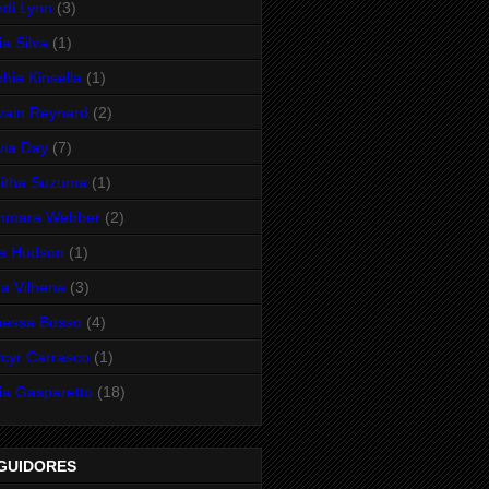
di Lynn
(3)
ia Silva
(1)
hie Kinsella
(1)
vain Reynard
(2)
via Day
(7)
itha Suzuma
(1)
mmara Webber
(2)
ra Hudson
(1)
a Vilhena
(3)
nessa Bosso
(4)
cyr Carrasco
(1)
ia Gasparetto
(18)
GUIDORES