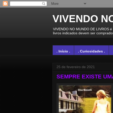
VIVENDO N
VIVENDO NO MUNDO DE LIVROS é um e
livros indicados devem ser comprados 
. Início .
. Curiosidades .
25 de fevereiro de 2021
SEMPRE EXISTE UMA