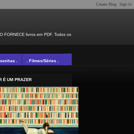
ÃO FORNECE livros em PDF. Todos os
esenhas .
. Filmes/Séries .
R É UM PRAZER