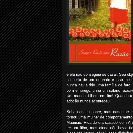
e ela não conseguia se casar. Seu obj
na porta de um orfanato e isso lhe
nunca havia tido uma família de fato.
bom emprego, tinha um salário razoáve
Um marido, filhos, em fim! Quando a
adoção nunca aconteceu.
Sofia nasceu pobre, mas casou-se co
tornou uma mulher de comportamento a
Mauricio. Ricardo era casado com Ani
ter um filho, mas ainda não havia ti