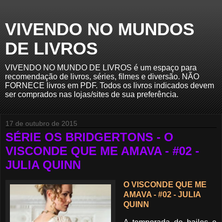
VIVENDO NO MUNDOS
DE LIVROS
VIVENDO NO MUNDO DE LIVROS é um espaço para
recomendação de livros, séries, filmes e diversão. NÃO
FORNECE livros em PDF. Todos os livros indicados devem
ser comprados nas lojas/sites de sua preferência.
17 de outubro de 2015
SÉRIE OS BRIDGERTONS - O
VISCONDE QUE ME AMAVA - #02 -
JULIA QUINN
O VISCONDE QUE ME
AMAVA - #02 - JULIA
QUINN