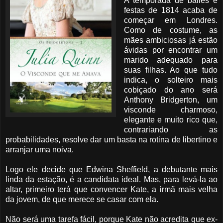
A temporada de bailes e
festas de 1814 acaba de
começar em Londres.
Como de costume, as
mães ambiciosas já estão
ávidas por encontrar um
marido adequado para
suas filhas. Ao que tudo
indica, o solteiro mais
cobiçado do ano será
Anthony Bridgerton, um
visconde charmoso,
elegante e muito rico que,
contrariando as
probabilidades, resolve dar um basta na rotina de libertino e
arranjar uma noiva.
Logo ele decide que Edwina Sheffield, a debutante mais
linda da estação, é a candidata ideal. Mas, para levá-la ao
altar, primeiro terá que convencer Kate, a irmã mais velha
da jovem, de que merece se casar com ela.
Não será uma tarefa fácil, porque Kate não acredita que ex-