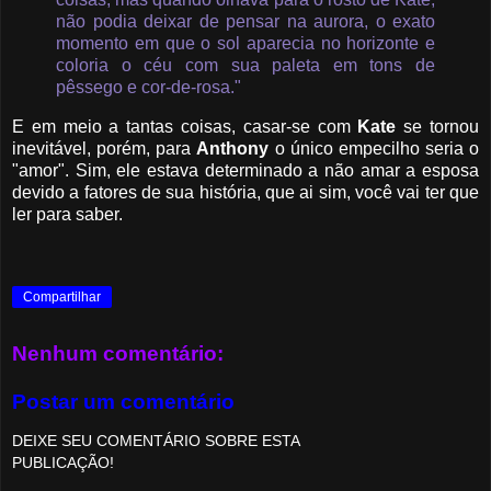
não podia deixar de pensar na aurora, o exato
momento em que o sol aparecia no horizonte e
coloria o céu com sua paleta em tons de
pêssego e cor-de-rosa."
E em meio a tantas coisas, casar-se com
Kate
se tornou
inevitável, porém, para
Anthony
o único empecilho seria o
"amor". Sim, ele estava determinado a não amar a esposa
devido a fatores de sua história, que ai sim, você vai ter que
ler para saber.
Compartilhar
Nenhum comentário:
Postar um comentário
DEIXE SEU COMENTÁRIO SOBRE ESTA
PUBLICAÇÃO!