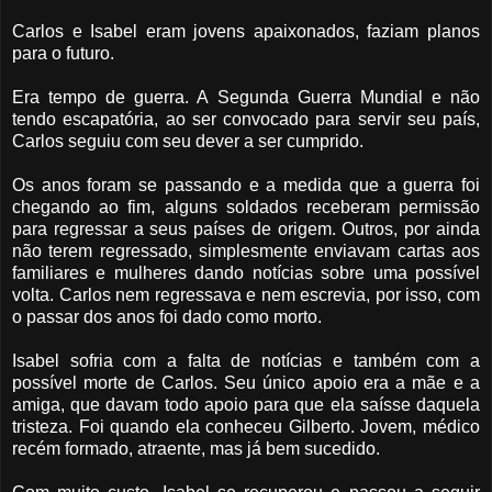
Carlos e Isabel eram jovens apaixonados, faziam planos
para o futuro.
Era tempo de guerra. A Segunda Guerra Mundial e não
tendo escapatória, ao ser convocado para servir seu país,
Carlos seguiu com seu dever a ser cumprido.
Os anos foram se passando e a medida que a guerra foi
chegando ao fim, alguns soldados receberam permissão
para regressar a seus países de origem. Outros, por ainda
não terem regressado, simplesmente enviavam cartas aos
familiares e mulheres dando notícias sobre uma possível
volta. Carlos nem regressava e nem escrevia, por isso, com
o passar dos anos foi dado como morto.
Isabel sofria com a falta de notícias e também com a
possível morte de Carlos. Seu único apoio era a mãe e a
amiga, que davam todo apoio para que ela saísse daquela
tristeza. Foi quando ela conheceu Gilberto. Jovem, médico
recém formado, atraente, mas já bem sucedido.