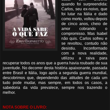
quando foi surpreendida:
Carlos, seu ex-noivo, que
foi lutar na Itália e dado
como morto, voltou depois
de cinco anos, cheio de
amor cobrando o
compromisso. Mas Isabel
não quis. Carlos sofreu e
se revoltou, contudo não
desistiu. Inconformado
com a nova realidade,
utilizou a raiva para
recuperar todos os anos que a guerra havia roubado de sua
juventude. No decorrer desta história apaixonante, passada
entre Brasil e Itália, logo após a segunda guerra mundial,
descobrimos que, dependendo das atitudes de cada um
tudo pode mudar, mas sempre, em todos os casos, a
sabedoria da vida prevalece, sempre nos trazendo o
melhor.
NOTA SOBRE O LIVRO: