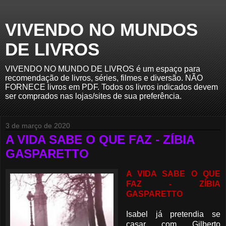
VIVENDO NO MUNDOS
DE LIVROS
VIVENDO NO MUNDO DE LIVROS é um espaço para
recomendação de livros, séries, filmes e diversão. NÃO
FORNECE livros em PDF. Todos os livros indicados devem
ser comprados nas lojas/sites de sua preferência.
3 de março de 2020
A VIDA SABE O QUE FAZ - ZÍBIA
GASPARETTO
A VIDA SABE O QUE
FAZ - ZÍBIA
GASPARETTO
Isabel já pretendia se
casar com Gilberto