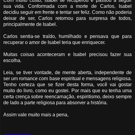
Com muito custo, Isabel se recuperou e passou a seguir
sua vida. Conformada com a morte de Carlos, Isabel
decidiu seguir em frente e tentar ser feliz. Como não poderia
deixar de ser, Carlos retornou para surpresa de todos,
principalmente de Isabel.
Carlos sentia-se traído, humilhado e pensava que para
recuperar o amor de Isabel teria que enriquecer.
Muitas coisas aconteceram e Isabel precisou fazer sua
escolha.
Leia, se tiver vontade, de mente aberta, independente de
ser um romance com base espiritual e mensagens religiosa.
Tenho certeza que se fizer desta forma, você vai gostar
muito do livro, como eu gostei. Por mais que eu tenha uma
certa crença sobre reencarnação, espiritismo, deixo sempre
de lado a parte religiosa para absorver a história.
Assim vale muito mais a pena,