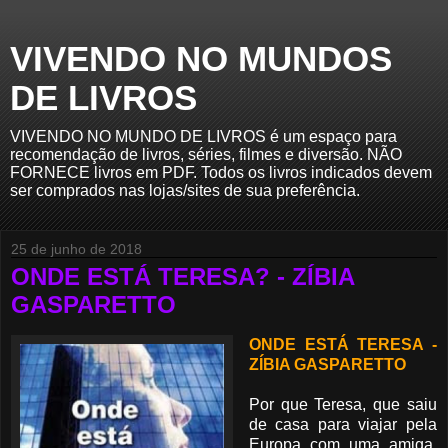
VIVENDO NO MUNDOS
DE LIVROS
VIVENDO NO MUNDO DE LIVROS é um espaço para
recomendação de livros, séries, filmes e diversão. NÃO
FORNECE livros em PDF. Todos os livros indicados devem
ser comprados nas lojas/sites de sua preferência.
25 de junho de 2018
ONDE ESTÁ TERESA? - ZÍBIA
GASPARETTO
ONDE ESTÁ TERESA -
ZÍBIA GASPARETTO
Por que Teresa, que saiu
de casa para viajar pela
Europa com uma amiga,