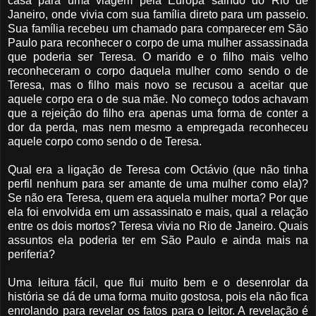
casa para uma viagem pela Europa saindo do Rio de
Janeiro, onde vivia com sua família direto para um passeio.
Sua família recebeu um chamado para comparecer em São
Paulo para reconhecer o corpo de uma mulher assassinada
que poderia ser Teresa. O marido e o filho mais velho
reconheceram o corpo daquela mulher como sendo o de
Teresa, mas o filho mais novo se recusou a aceitar que
aquele corpo era o de sua mãe. No começo todos achavam
que a rejeição do filho era apenas uma forma de conter a
dor da perda, mas nem mesmo a empregada reconheceu
aquele corpo como sendo o de Teresa.
Qual era a ligação de Teresa com Octávio (que não tinha
perfil nenhum para ser amante de uma mulher como ela)?
Se não era Teresa, quem era aquela mulher morta? Por que
ela foi envolvida em um assassinato e mais, qual a relação
entre os dois mortos? Teresa vivia no Rio de Janeiro. Quais
assuntos ela poderia ter em São Paulo e ainda mais na
periferia?
Uma leitura fácil, que flui muito bem e o desenrolar da
história se dá de uma forma muito gostosa, pois ela não fica
enrolando para revelar os fatos para o leitor. A revelação é