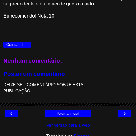
surpreendente e eu fiquei de queixo caído.
Eu recomendo! Nota 10!
Compartilhar
Nenhum comentário:
Postar um comentário
DEIXE SEU COMENTÁRIO SOBRE ESTA
PUBLICAÇÃO!
‹
›
Página inicial
Ver versão para a web
Tecnologia do
Blogger
.