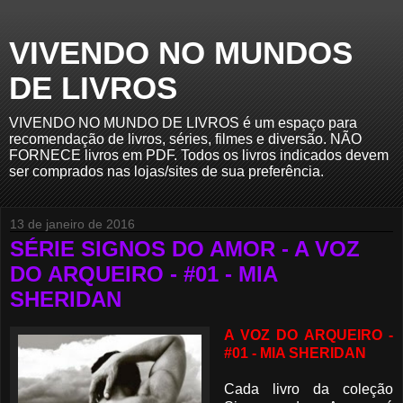
VIVENDO NO MUNDOS
DE LIVROS
VIVENDO NO MUNDO DE LIVROS é um espaço para
recomendação de livros, séries, filmes e diversão. NÃO
FORNECE livros em PDF. Todos os livros indicados devem
ser comprados nas lojas/sites de sua preferência.
13 de janeiro de 2016
SÉRIE SIGNOS DO AMOR - A VOZ
DO ARQUEIRO - #01 - MIA
SHERIDAN
A VOZ DO ARQUEIRO -
#01 - MIA SHERIDAN
Cada livro da coleção