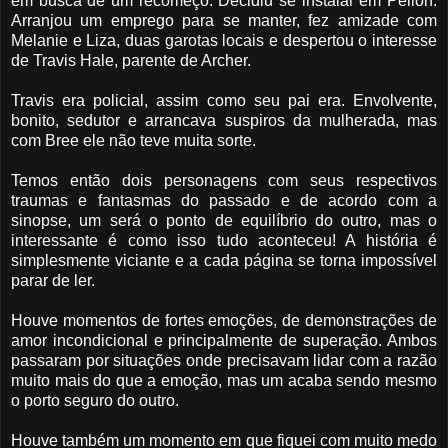
em busca de um recomeço. Decidiu se instalar em Pelion.
Arranjou um emprego para se manter, fez amizade com
Melanie e Liza, duas garotas locais e despertou o interesse
de Travis Hale, parente de Archer.
Travis era policial, assim como seu pai era. Envolvente,
bonito, sedutor e arrancava suspiros da mulherada, mas
com Bree ele não teve muita sorte.
Temos então dois personagens com seus respectivos
traumas e fantasmas do passado e de acordo com a
sinopse, um será o ponto de equilíbrio do outro, mas o
interessante é como isso tudo aconteceu! A história é
simplesmente viciante e a cada página se torna impossível
parar de ler.
Houve momentos de fortes emoções, de demonstrações de
amor incondicional e principalmente de superação. Ambos
passaram por situações onde precisavam lidar com a razão
muito mais do que a emoção, mas um acaba sendo mesmo
o porto seguro do outro.
Houve também um momento em que fiquei com muito medo