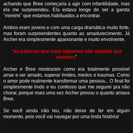
achando que Bree começaria a agir com infantilidade, mas
ela me surpreendeu. Ela estava longe de ser a garota
"mimimi" que estamos habituados a encontrar.
Ambos eram jovens e com uma carga dramática muito forte,
mas foram surpreendentes quanto ao amadurecimento. Já
Archer era simplesmente apaixonante e muito envolvente.
"as palavras que mais importam são aquelas que
vivemos
"
Archer e Bree mostraram como era totalmente possível
amar e ser amado, superar limites, medos e traumas. Como
o amor pode realmente transformar uma pessoa... O final foi
simplesmente lindo e eu confesso que me segurei pra não
chorar, porque mais uma vez Archer provou o quanto amava
Bree.
Se você ainda não leu, não deixe de ler em algum
momento, pois você vai navegar por uma linda história!