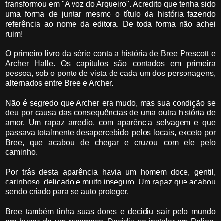
transformou em "A voz do Arqueiro". Acredito que tenha sido
uma forma de juntar mesmo o título da história fazendo
referência ao nome da editora. De toda forma não achei
ruim!
O primeiro livro da série conta a história de Bree Prescott e
Archer Halle. Os capítulos são contados em primeira
pessoa, sob o ponto de vista de cada um dos personagens,
alternados entre Bree e Archer.
Não é segredo que Archer era mudo, mas sua condição se
deu por causa das consequências de uma outra história de
amor. Um rapaz arredio, com aparência selvagem e que
passava totalmente desapercebido pelos locais, exceto por
Bree, que acabou de chegar e cruzou com ele pelo
caminho.
Por trás desta aparência havia um homem doce, gentil,
carinhoso, delicado e muito inseguro. Um rapaz que acabou
sendo criado para se auto proteger.
Bree também tinha suas dores e decidiu sair pelo mundo