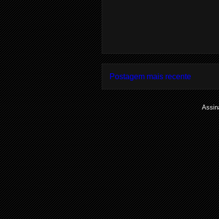
Postagem mais recente
Assin