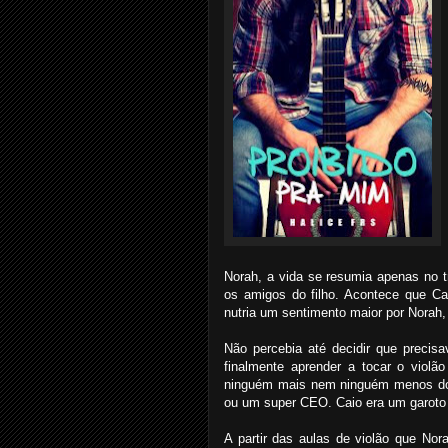
Norah, a vida se resumia apenas no t
os amigos do filho. Acontece que Ca
nutria um sentimento maior por Norah
Não percebia até decidir que precisav
finalmente aprender a tocar o violão
ninguém mais nem ninguém menos do 
ou um super CEO. Caio era um garoto
A partir das aulas de violão que No