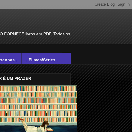
ÃO FORNECE livros em PDF. Todos os
esenhas .
. Filmes/Séries .
R É UM PRAZER