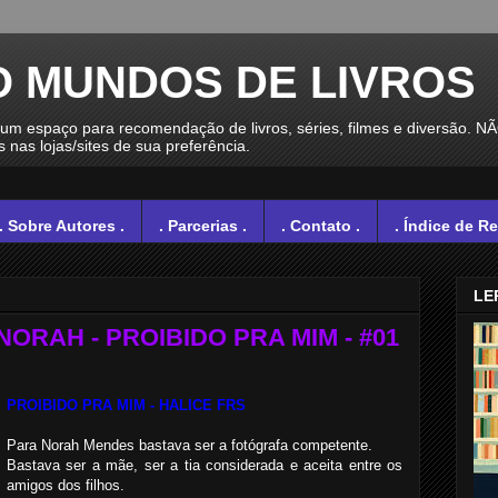
O MUNDOS DE LIVROS
spaço para recomendação de livros, séries, filmes e diversão. N
nas lojas/sites de sua preferência.
. Sobre Autores .
. Parcerias .
. Contato .
. Índice de R
LE
NORAH - PROIBIDO PRA MIM - #01
PROIBIDO PRA MIM - HALICE FRS
Para Norah Mendes bastava ser a fotógrafa competente.
Bastava ser a mãe, ser a tia considerada e aceita entre os
amigos dos filhos.