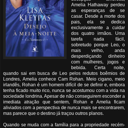
Amelia Hathaway perdeu
as esperanças de se
casar. Desde a morte dos
pais, ela se dedica
exclusivamente a cuidar
dos quatro irmãos. Uma
tarefa nada fácil,
sobretudo porque Leo, o
mais velho, anda
desperdiçando dinheiro
com mulheres, jogos e
bebida. Certa noite,
quando sai em busca de Leo pelos redutos boêmios de
Londres, Amelia conhece Cam Rohan. Meio cigano, meio
irlandês, Rohan é um homem difícil de se definir e, embora
tenha ficado muito rico, nunca se acostumou com a vida na
sociedade londrina. Apesar de não conseguirem esconder a
imediata atração que sentem, Rohan e Amelia ficam
aliviados com a perspectiva de nunca mais se encontrarem,
mas parece que o destino já traçou outros planos.
Quando se muda com a família para a propriedade recém-