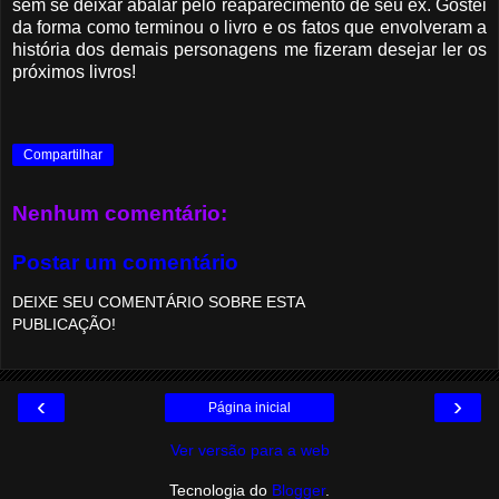
sem se deixar abalar pelo reaparecimento de seu ex. Gostei
da forma como terminou o livro e os fatos que envolveram a
história dos demais personagens me fizeram desejar ler os
próximos livros!
Compartilhar
Nenhum comentário:
Postar um comentário
DEIXE SEU COMENTÁRIO SOBRE ESTA
PUBLICAÇÃO!
‹
›
Página inicial
Ver versão para a web
Tecnologia do
Blogger
.