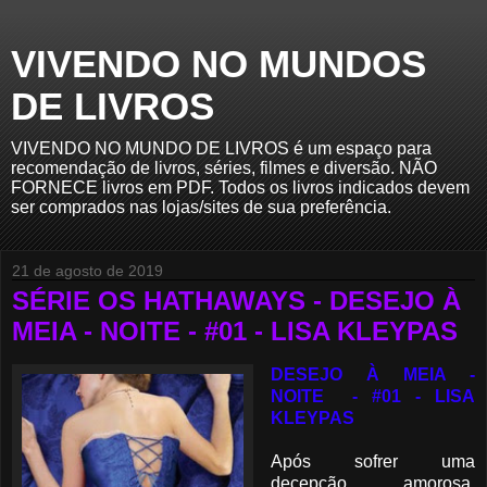
VIVENDO NO MUNDOS
DE LIVROS
VIVENDO NO MUNDO DE LIVROS é um espaço para
recomendação de livros, séries, filmes e diversão. NÃO
FORNECE livros em PDF. Todos os livros indicados devem
ser comprados nas lojas/sites de sua preferência.
21 de agosto de 2019
SÉRIE OS HATHAWAYS - DESEJO À
MEIA - NOITE - #01 - LISA KLEYPAS
DESEJO À MEIA -
NOITE - #01 - LISA
KLEYPAS
Após sofrer uma
decepção amorosa,