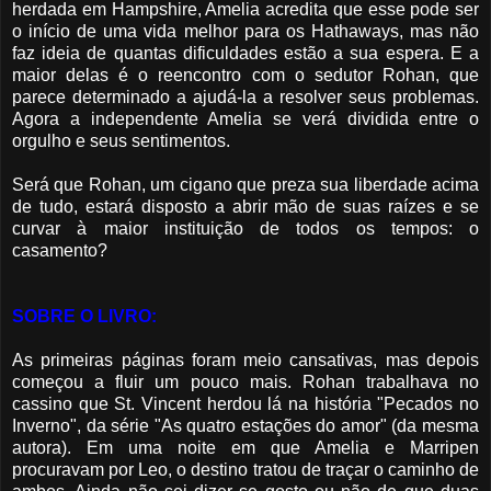
herdada em Hampshire, Amelia acredita que esse pode ser
o início de uma vida melhor para os Hathaways, mas não
faz ideia de quantas dificuldades estão a sua espera. E a
maior delas é o reencontro com o sedutor Rohan, que
parece determinado a ajudá-la a resolver seus problemas.
Agora a independente Amelia se verá dividida entre o
orgulho e seus sentimentos.
Será que Rohan, um cigano que preza sua liberdade acima
de tudo, estará disposto a abrir mão de suas raízes e se
curvar à maior instituição de todos os tempos: o
casamento?
SOBRE O LIVRO:
As primeiras páginas foram meio cansativas, mas depois
começou a fluir um pouco mais. Rohan trabalhava no
cassino que St. Vincent herdou lá na história "
Pecados no
Inverno
", da série "As quatro estações do amor" (da mesma
autora). Em uma noite em que Amelia e Marripen
procuravam por Leo, o destino tratou de traçar o caminho de