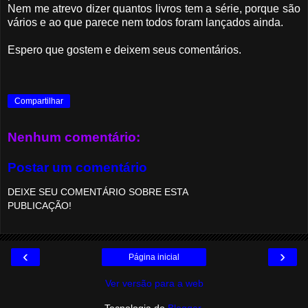
Nem me atrevo dizer quantos livros tem a série, porque são
vários e ao que parece nem todos foram lançados ainda.
Espero que gostem e deixem seus comentários.
Compartilhar
Nenhum comentário:
Postar um comentário
DEIXE SEU COMENTÁRIO SOBRE ESTA
PUBLICAÇÃO!
‹
›
Página inicial
Ver versão para a web
Tecnologia do
Blogger
.