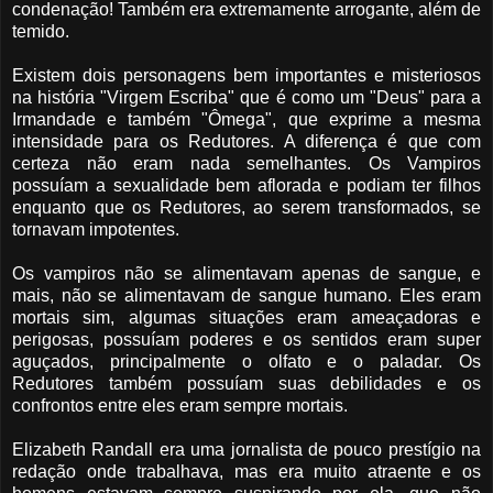
condenação! Também era extremamente arrogante, além de
temido.
Existem dois personagens bem importantes e misteriosos
na história "Virgem Escriba" que é como um "Deus" para a
Irmandade e também "Ômega", que exprime a mesma
intensidade para os Redutores. A diferença é que com
certeza não eram nada semelhantes. Os Vampiros
possuíam a sexualidade bem aflorada e podiam ter filhos
enquanto que os Redutores, ao serem transformados, se
tornavam impotentes.
Os vampiros não se alimentavam apenas de sangue, e
mais, não se alimentavam de sangue humano. Eles eram
mortais sim, algumas situações eram ameaçadoras e
perigosas, possuíam poderes e os sentidos eram super
aguçados, principalmente o olfato e o paladar. Os
Redutores também possuíam suas debilidades e os
confrontos entre eles eram sempre mortais.
Elizabeth Randall era uma jornalista de pouco prestígio na
redação onde trabalhava, mas era muito atraente e os