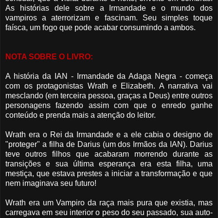
As histórias dele sobre a Irmandade e o mundo dos
vampiros a aterrorizam e fascinam. Seu simples toque
faísca, um fogo que pode acabar consumindo a ambos.
NOTA SOBRE O LIVRO:
A história da IAN - Irmandade da Adaga Negra - começa
com os protagonistas Wrath e Elizabeth. A narrativa vai
mesclando (em terceira pessoa, graças a Deus) entre outros
personagens fazendo assim com que o enredo ganhe
conteúdo e prenda mais a atenção do leitor.
Wrath era o Rei da Irmandade e a ele cabia o designo de
"proteger" a filha de Darius (um dos Irmãos da IAN). Darius
teve outros filhos que acabaram morrendo durante as
transições e sua última esperança era esta filha, uma
mestiça, que estava prestes a iniciar a transformação e que
nem imaginava seu futuro!
Wrath era um Vampiro da raça mais pura que existia, mas
carregava em seu interior o peso do seu passado, sua auto-