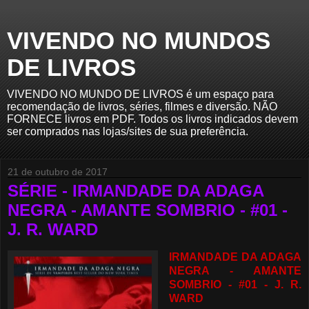
VIVENDO NO MUNDOS
DE LIVROS
VIVENDO NO MUNDO DE LIVROS é um espaço para
recomendação de livros, séries, filmes e diversão. NÃO
FORNECE livros em PDF. Todos os livros indicados devem
ser comprados nas lojas/sites de sua preferência.
21 de outubro de 2017
SÉRIE - IRMANDADE DA ADAGA
NEGRA - AMANTE SOMBRIO - #01 -
J. R. WARD
IRMANDADE DA ADAGA
NEGRA - AMANTE
SOMBRIO - #01 - J. R.
WARD