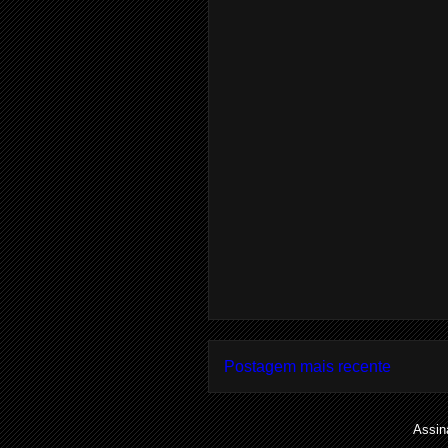
Postagem mais recente
Assin