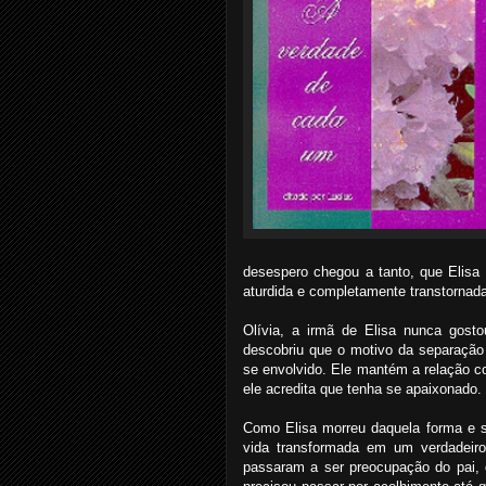
desespero chegou a tanto, que Elisa 
aturdida e completamente transtornad
Olívia, a irmã de Elisa nunca go
descobriu que o motivo da separação
se envolvido. Ele mantém a relação 
ele acredita que tenha se apaixonado. 
Como Elisa morreu daquela forma e s
vida transformada em um verdadeiro
passaram a ser preocupação do pai, q