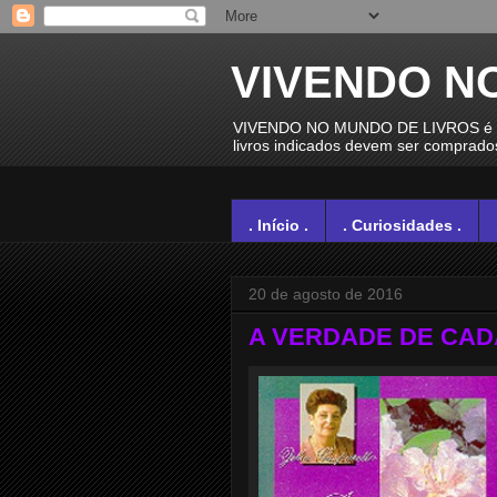
VIVENDO N
VIVENDO NO MUNDO DE LIVROS é um e
livros indicados devem ser comprados 
. Início .
. Curiosidades .
20 de agosto de 2016
A VERDADE DE CADA