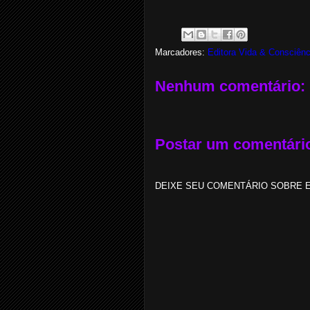
Marcadores:
Editora Vida & Consciênc
Nenhum comentário:
Postar um comentári
DEIXE SEU COMENTÁRIO SOBRE E