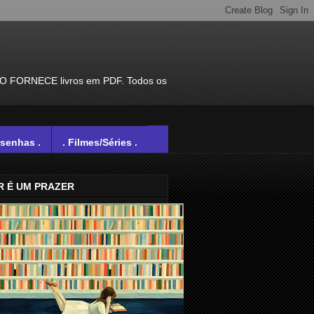
ÃO FORNECE livros em PDF. Todos os
esenhas .
. Filmes/Séries .
R É UM PRAZER