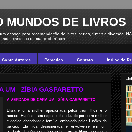
O MUNDOS DE LIVROS
spaço para recomendação de livros, séries, filmes e diversão. N
nas lojas/sites de sua preferência.
. Sobre Autores .
. Parcerias .
. Contato .
. Índice de R
LE
 UM - ZÍBIA GASPARETTO
A VERDADE DE CARA UM - ZÍBIA GASPARETTO
Elisa é uma mulher apaixonada pelos três filhos e o
marido. Eugênio, seu esposo, é seduzido por outra mulher
e decide abandonar a família, embalado pelas ilusões da
paixão. Ela fica desesperada e envolve-se em um
acidente. Eugênio se vê sozinho com os filhos e começa