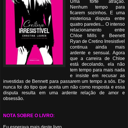
Uma forte atração.
Nenhum tempo para
ficarem sozinhos. E uma
misteriosa disputa entre
quatro paredes... O intenso
relacionamento entre
Chloe Mills e Beenett
Ryan de Cretino Irresistível
continua ainda mais
ardente e sensual. Agora
que a carreira de Chloe
está decolando, ela não
tem tempo para mais nada
e insiste em recusar as
investidas de Bennett para passarem um tempo a sós. Ele
nunca foi do tipo que aceita um não como resposta e essa
disputa resulta em uma ardente relação de amor e
obsessão.
NOTA SOBRE O LIVRO:
Eu esperava mais deste livro.